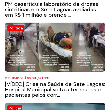
PM desarticula laboratório de drogas
sintéticas em Sete Lagoas avaliadas
em R$ 1 milhão e prende ...
Politica
PUBLICADO HÁ 30 DIA(S) ATRÁS
[VÍDEO] Crise na Saúde de Sete Lagoas:
Hospital Municipal volta a ter macas e
pacientes pelos corr...
Policia