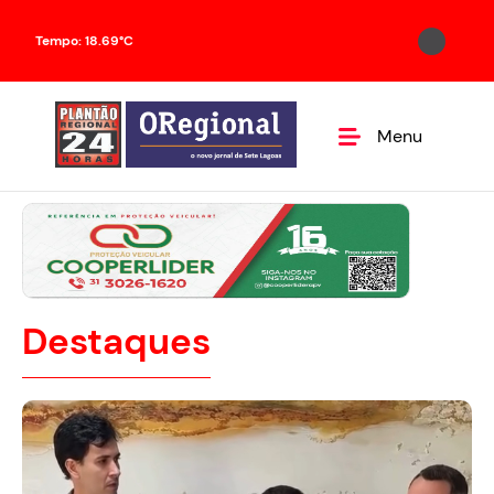
Tempo: 18.69°C
Menu
Destaques