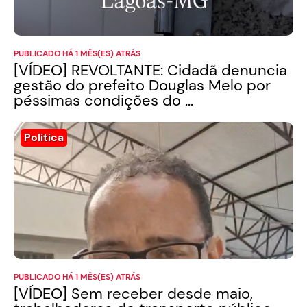
PUBLICADO HÁ 1 MÊS(ES) ATRÁS
[VÍDEO] REVOLTANTE: Cidadã denuncia
gestão do prefeito Douglas Melo por
péssimas condições do ...
Politica
PUBLICADO HÁ 1 MÊS(ES) ATRÁS
[VÍDEO] Sem receber desde maio,