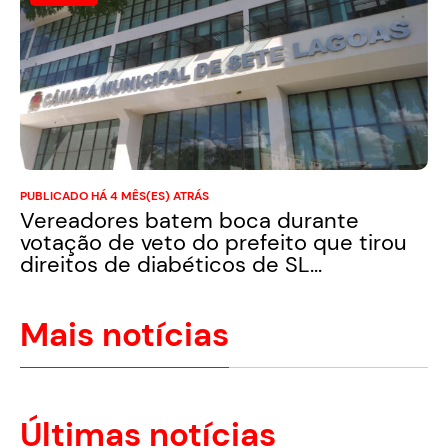
PUBLICADO HÁ 4 MÊS(ES) ATRÁS
Vereadores batem boca durante
votação de veto do prefeito que tirou
direitos de diabéticos de SL...
Mais notícias
Últimas notícias