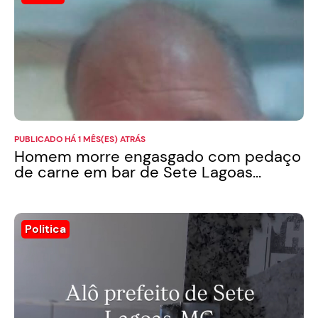
PUBLICADO HÁ 1 MÊS(ES) ATRÁS
Homem morre engasgado com pedaço
de carne em bar de Sete Lagoas...
Politica