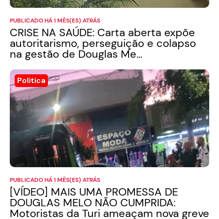
PUBLICADO HÁ 1 MÊS(ES) ATRÁS
CRISE NA SAÚDE: Carta aberta expõe
autoritarismo, perseguição e colapso
na gestão de Douglas Me...
Politica
PUBLICADO HÁ 1 MÊS(ES) ATRÁS
[VÍDEO] MAIS UMA PROMESSA DE
DOUGLAS MELO NÃO CUMPRIDA:
Motoristas da Turi ameaçam nova greve