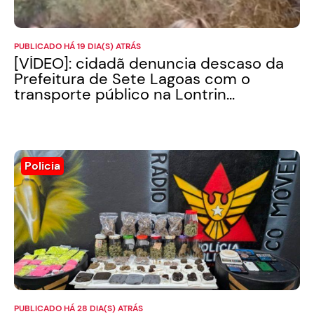
PUBLICADO HÁ 19 DIA(S) ATRÁS
[VÍDEO]: cidadã denuncia descaso da
Prefeitura de Sete Lagoas com o
transporte público na Lontrin...
Policia
PUBLICADO HÁ 28 DIA(S) ATRÁS