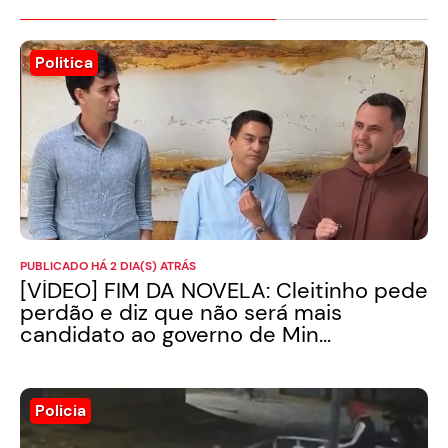
Politica
PUBLICADO HÁ 2 DIA(S) ATRÁS
[VÍDEO] FIM DA NOVELA: Cleitinho pede
perdão e diz que não será mais
candidato ao governo de Min...
Policia