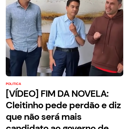
POLITICA
[VÍDEO] FIM DA NOVELA:
Cleitinho pede perdão e diz
que não será mais
candidato ao governo de