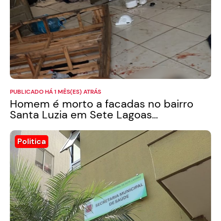
PUBLICADO HÁ 1 MÊS(ES) ATRÁS
Homem é morto a facadas no bairro
Santa Luzia em Sete Lagoas...
Politica