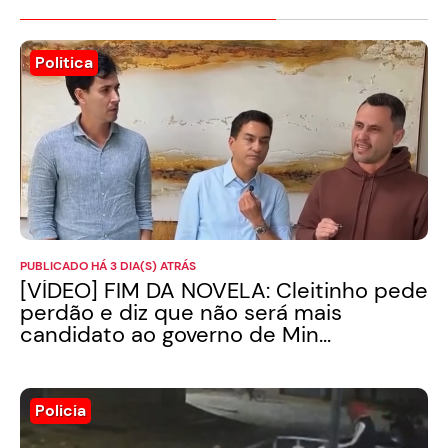
Politica
PUBLICADO HÁ 3 DIA(S) ATRÁS
[VÍDEO] FIM DA NOVELA: Cleitinho pede
perdão e diz que não será mais
candidato ao governo de Min...
Policia