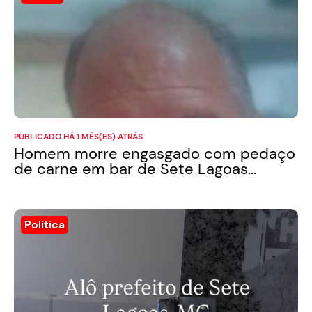
PUBLICADO HÁ 1 MÊS(ES) ATRÁS
Homem morre engasgado com pedaço
de carne em bar de Sete Lagoas...
Politica