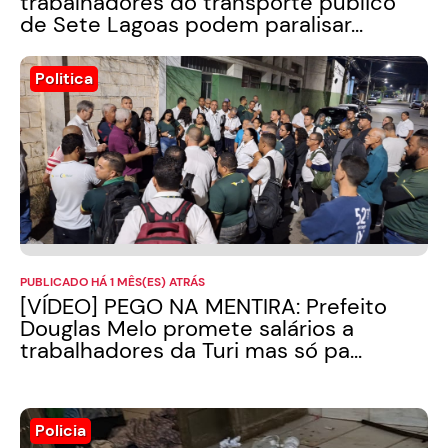
trabalhadores do transporte público
de Sete Lagoas podem paralisar...
Politica
PUBLICADO HÁ 1 MÊS(ES) ATRÁS
[VÍDEO] PEGO NA MENTIRA: Prefeito
Douglas Melo promete salários a
trabalhadores da Turi mas só pa...
Policia