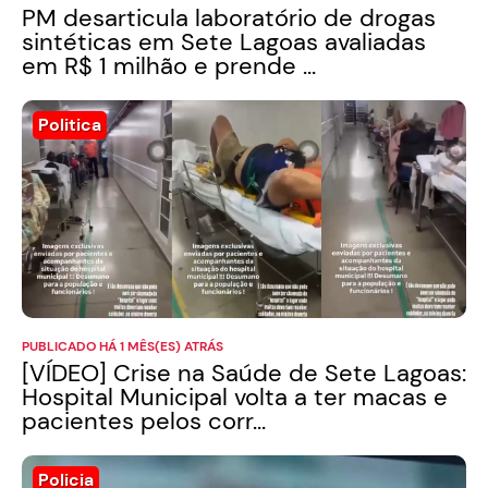
PM desarticula laboratório de drogas
sintéticas em Sete Lagoas avaliadas
em R$ 1 milhão e prende ...
Politica
PUBLICADO HÁ 1 MÊS(ES) ATRÁS
[VÍDEO] Crise na Saúde de Sete Lagoas:
Hospital Municipal volta a ter macas e
pacientes pelos corr...
Policia