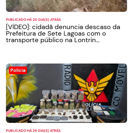
PUBLICADO HÁ 20 DIA(S) ATRÁS
[VÍDEO]: cidadã denuncia descaso da
Prefeitura de Sete Lagoas com o
transporte público na Lontrin...
Policia
PUBLICADO HÁ 29 DIA(S) ATRÁS