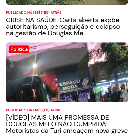
PUBLICADO HÁ 1 MÊS(ES) ATRÁS
CRISE NA SAÚDE: Carta aberta expõe
autoritarismo, perseguição e colapso
na gestão de Douglas Me...
Politica
PUBLICADO HÁ 1 MÊS(ES) ATRÁS
[VÍDEO] MAIS UMA PROMESSA DE
DOUGLAS MELO NÃO CUMPRIDA:
Motoristas da Turi ameaçam nova greve