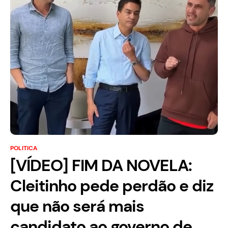
POLITICA
[VÍDEO] FIM DA NOVELA:
Cleitinho pede perdão e diz
que não será mais
candidato ao governo de