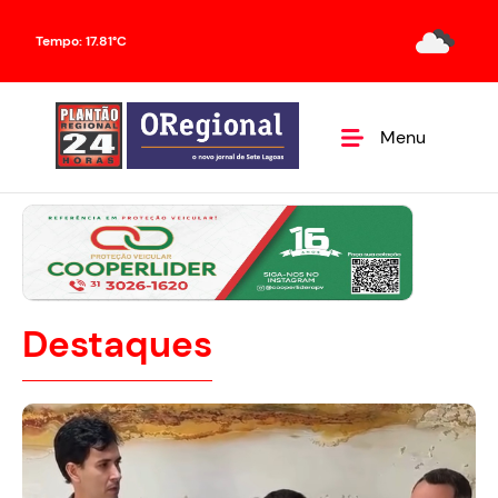
Tempo: 17.81°C
Menu
Destaques