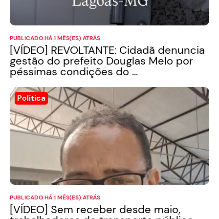
PUBLICADO HÁ 1 MÊS(ES) ATRÁS
[VÍDEO] REVOLTANTE: Cidadã denuncia
gestão do prefeito Douglas Melo por
péssimas condições do ...
Politica
PUBLICADO HÁ 1 MÊS(ES) ATRÁS
[VÍDEO] Sem receber desde maio,