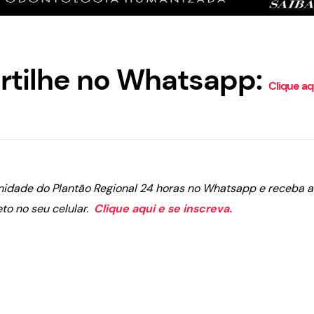
tilhe no Whatsapp:
Clique aq
nidade do Plantão Regional 24 horas no Whatsapp e receba as
eto no seu celular.
Clique aqui e se inscreva.