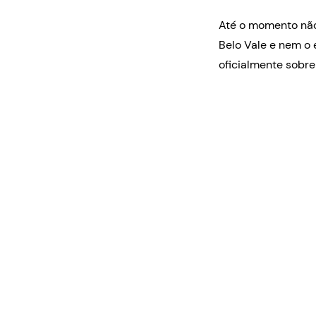
Até o momento não 
Belo Vale e nem o 
oficialmente sobre