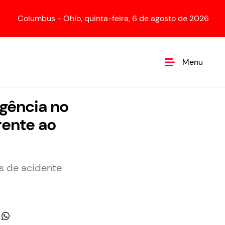
Columbus - Ohio, quinta-feira, 6 de agosto de 2026
Menu
gência no
rente ao
s de acidente