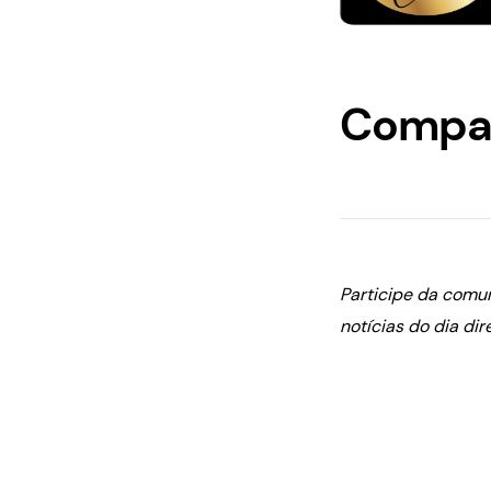
Compar
Participe da comu
notícias do dia dir