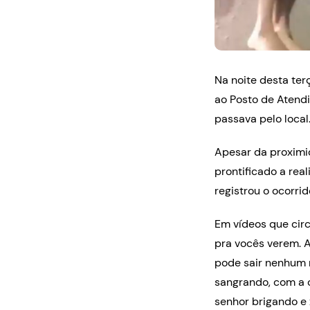
Na noite desta ter
ao Posto de Atend
passava pelo local
Apesar da proximi
prontificado a rea
registrou o ocorrid
Em vídeos que circ
pra vocês verem. A
pode sair nenhum 
sangrando, com a c
senhor brigando e 